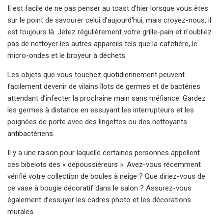
Il est facile de ne pas penser au toast d'hier lorsque vous êtes
sur le point de savourer celui d'aujourd'hui, mais croyez-nous, il
est toujours là. Jetez régulièrement votre grille-pain et n'oubliez
pas de nettoyer les autres appareils tels que la cafetière, le
micro-ondes et le broyeur à déchets.
Les objets que vous touchez quotidiennement peuvent
facilement devenir de vilains îlots de germes et de bactéries
attendant d’infecter la prochaine main sans méfiance. Gardez
les germes à distance en essuyant les interrupteurs et les
poignées de porte avec des lingettes ou des nettoyants
antibactériens.
Il y a une raison pour laquelle certaines personnes appellent
ces bibelots des « dépoussiéreurs ». Avez-vous récemment
vérifié votre collection de boules à neige ? Que diriez-vous de
ce vase à bougie décoratif dans le salon ? Assurez-vous
également d’essuyer les cadres photo et les décorations
murales.