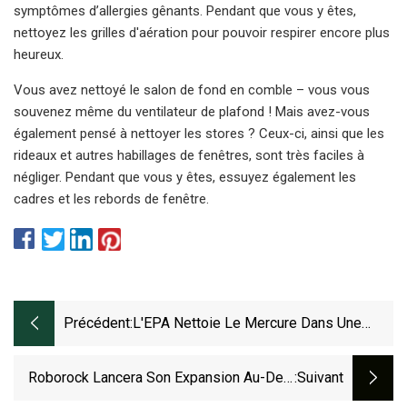
symptômes d’allergies gênants. Pendant que vous y êtes,
nettoyez les grilles d'aération pour pouvoir respirer encore plus
heureux.
Vous avez nettoyé le salon de fond en comble – vous vous
souvenez même du ventilateur de plafond ! Mais avez-vous
également pensé à nettoyer les stores ? Ceux-ci, ainsi que les
rideaux et autres habillages de fenêtres, sont très faciles à
négliger. Pendant que vous y êtes, essuyez également les
cadres et les rebords de fenêtre.
Précédent:
L'EPA Nettoie Le Mercure Dans Une
Maison À Côté De Celle De Highview Où
Des Explosifs Ont Été Trouvés
Roborock Lancera Son Expansion Au-Delà
:suivant
Des Robots Nettoyeurs De Sol Dans Une