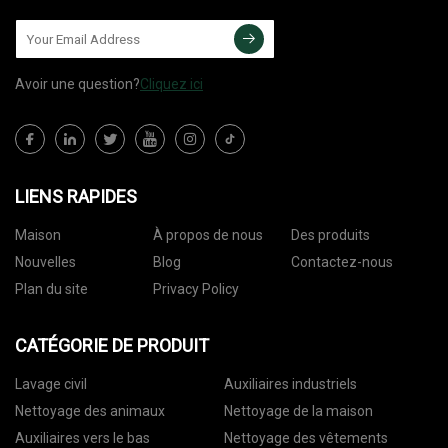
Avoir une question?
Cliquez ici
LIENS RAPIDES
Maison
À propos de nous
Des produits
Nouvelles
Blog
Contactez-nous
Plan du site
Privacy Policy
CATÉGORIE DE PRODUIT
Lavage civil
Auxiliaires industriels
Nettoyage des animaux
Nettoyage de la maison
Auxiliaires vers le bas
Nettoyage des vêtements