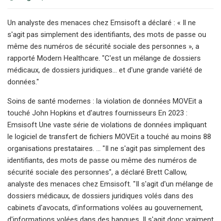
Un analyste des menaces chez Emsisoft a déclaré : « Il ne
s'agit pas simplement des identifiants, des mots de passe ou
même des numéros de sécurité sociale des personnes », a
rapporté Modern Healthcare. "C'est un mélange de dossiers
médicaux, de dossiers juridiques... et d'une grande variété de
données."
Soins de santé modernes : la violation de données MOVEit a
touché John Hopkins et d'autres fournisseurs En 2023 :
Emsisoft Une vaste série de violations de données impliquant
le logiciel de transfert de fichiers MOVEit a touché au moins 88
organisations prestataires. ... "Il ne s'agit pas simplement des
identifiants, des mots de passe ou même des numéros de
sécurité sociale des personnes", a déclaré Brett Callow,
analyste des menaces chez Emsisoft. "Il s'agit d'un mélange de
dossiers médicaux, de dossiers juridiques volés dans des
cabinets d'avocats, d'informations volées au gouvernement,
d'informations volées dans des banques. Il s'agit donc vraiment