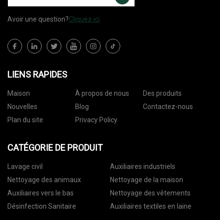
Avoir une question?
Cliquez ici
LIENS RAPIDES
Maison
À propos de nous
Des produits
Nouvelles
Blog
Contactez-nous
Plan du site
Privacy Policy
CATÉGORIE DE PRODUIT
Lavage civil
Auxiliaires industriels
Nettoyage des animaux
Nettoyage de la maison
Auxiliaires vers le bas
Nettoyage des vêtements
Désinfection Sanitaire
Auxiliaires textiles en laine