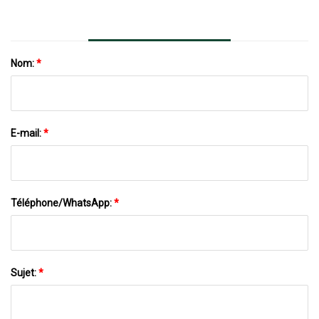
Et Autres Crises
Nom:
*
E-mail:
*
Téléphone/WhatsApp:
*
Sujet:
*