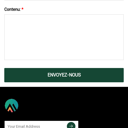
Contenu:
*
ENVOYEZ-NOUS