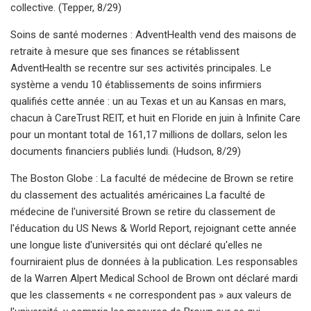
collective. (Tepper, 8/29)
Soins de santé modernes : AdventHealth vend des maisons de
retraite à mesure que ses finances se rétablissent
AdventHealth se recentre sur ses activités principales. Le
système a vendu 10 établissements de soins infirmiers
qualifiés cette année : un au Texas et un au Kansas en mars,
chacun à CareTrust REIT, et huit en Floride en juin à Infinite Care
pour un montant total de 161,17 millions de dollars, selon les
documents financiers publiés lundi. (Hudson, 8/29)
The Boston Globe : La faculté de médecine de Brown se retire
du classement des actualités américaines La faculté de
médecine de l'université Brown se retire du classement de
l'éducation du US News & World Report, rejoignant cette année
une longue liste d'universités qui ont déclaré qu'elles ne
fourniraient plus de données à la publication. Les responsables
de la Warren Alpert Medical School de Brown ont déclaré mardi
que les classements « ne correspondent pas » aux valeurs de