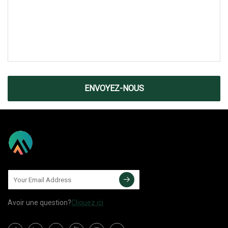
ENVOYEZ-NOUS
Avoir une question?
Cliquez ici