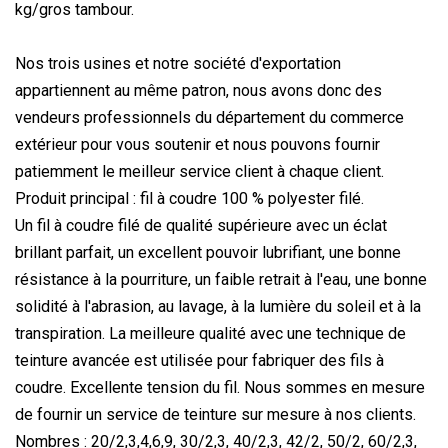
kg/gros tambour.
Nos trois usines et notre société d'exportation
appartiennent au même patron, nous avons donc des
vendeurs professionnels du département du commerce
extérieur pour vous soutenir et nous pouvons fournir
patiemment le meilleur service client à chaque client.
Produit principal : fil à coudre 100 % polyester filé.
Un fil à coudre filé de qualité supérieure avec un éclat
brillant parfait, un excellent pouvoir lubrifiant, une bonne
résistance à la pourriture, un faible retrait à l'eau, une bonne
solidité à l'abrasion, au lavage, à la lumière du soleil et à la
transpiration. La meilleure qualité avec une technique de
teinture avancée est utilisée pour fabriquer des fils à
coudre. Excellente tension du fil. Nous sommes en mesure
de fournir un service de teinture sur mesure à nos clients.
Nombres : 20/2,3,4,6,9, 30/2,3, 40/2,3, 42/2, 50/2, 60/2,3,