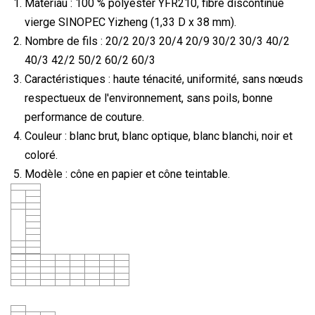
Matériau : 100 % polyester YFR210, fibre discontinue
vierge SINOPEC Yizheng (1,33 D x 38 mm).
Nombre de fils : 20/2 20/3 20/4 20/9 30/2 30/3 40/2
40/3 42/2 50/2 60/2 60/3
Caractéristiques : haute ténacité, uniformité, sans nœuds
respectueux de l'environnement, sans poils, bonne
performance de couture.
Couleur : blanc brut, blanc optique, blanc blanchi, noir et
coloré.
Modèle : cône en papier et cône teintable.