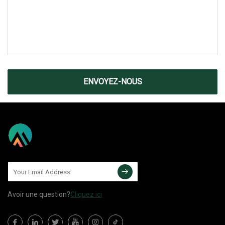
ENVOYEZ-NOUS
Avoir une question?
Cliquez ici